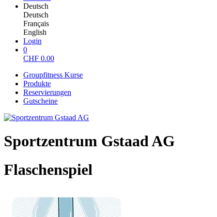
Deutsch
Deutsch
Français
English
Login
0
CHF
0.00
Groupfitness Kurse
Produkte
Reservierungen
Gutscheine
Sportzentrum Gstaad AG
Flaschenspiel