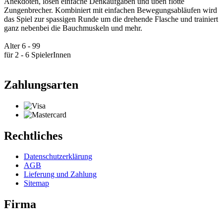
Anekdoten, lösen einfache Denkaufgaben und üben flotte
Zungenbrecher. Kombiniert mit einfachen Bewegungsabläufen wird
das Spiel zur spassigen Runde um die drehende Flasche und trainiert
ganz nebenbei die Bauchmuskeln und mehr.
Alter 6 - 99
für 2 - 6 SpielerInnen
Zahlungsarten
Rechtliches
Datenschutzerklärung
AGB
Lieferung und Zahlung
Sitemap
Firma