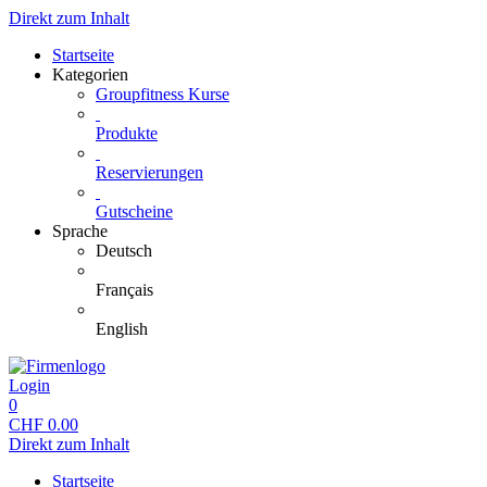
Direkt zum Inhalt
Startseite
Kategorien
Groupfitness Kurse
Produkte
Reservierungen
Gutscheine
Sprache
Deutsch
Français
English
Login
0
CHF
0.00
Direkt zum Inhalt
Startseite