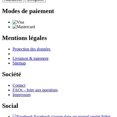
Modes de paiement
Mentions légales
Protection des données
Livraison & paiement
Sitemap
Société
Contact
FAQs – foire aux questions
Impressum
Social
Facebook
s'ouvre dans un nouvel onglet
Führt