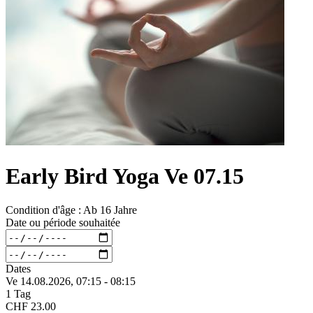
Early Bird Yoga Ve 07.15
Condition d'âge : Ab 16 Jahre
Date ou période souhaitée
Dates
Ve 14.
08.
2026,
07:15 - 08:15
1 Tag
CHF 23.00