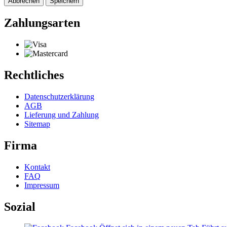
Abbrechen
Speichern
Zahlungsarten
Rechtliches
Datenschutzerklärung
AGB
Lieferung und Zahlung
Sitemap
Firma
Kontakt
FAQ
Impressum
Sozial