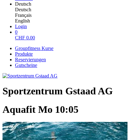
Deutsch
Deutsch
Français
English
Login
0
CHF
0.00
Groupfitness Kurse
Produkte
Reservierungen
Gutscheine
Sportzentrum Gstaad AG
Aquafit Mo 10:05