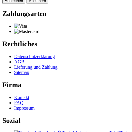
Abbrechen
Speichern
Zahlungsarten
Rechtliches
Datenschutzerklärung
AGB
Lieferung und Zahlung
Sitemap
Firma
Kontakt
FAQ
Impressum
Sozial