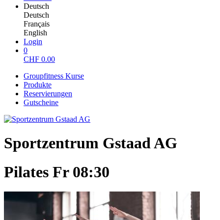
Deutsch
Deutsch
Français
English
Login
0
CHF
0.00
Groupfitness Kurse
Produkte
Reservierungen
Gutscheine
Sportzentrum Gstaad AG
Pilates Fr 08:30